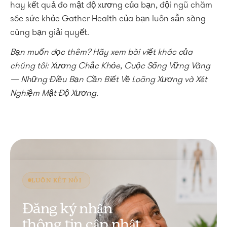
hay kết quả đo mật độ xương của bạn, đội ngũ chăm
sóc sức khỏe Gather Health của bạn luôn sẵn sàng
cùng bạn giải quyết.
Bạn muốn đọc thêm? Hãy xem bài viết khác của
chúng tôi: Xương Chắc Khỏe, Cuộc Sống Vững Vàng
— Những Điều Bạn Cần Biết Về Loãng Xương và Xét
Nghiệm Mật Độ Xương.
LUÔN KẾT NỐI
Đăng ký nhận
thông tin cập nhật