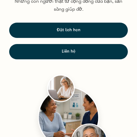
Những con người thật từ cộng đồng của bạn, sẵn
sàng giúp đỡ.
Đặt lịch hẹn
Liên hệ