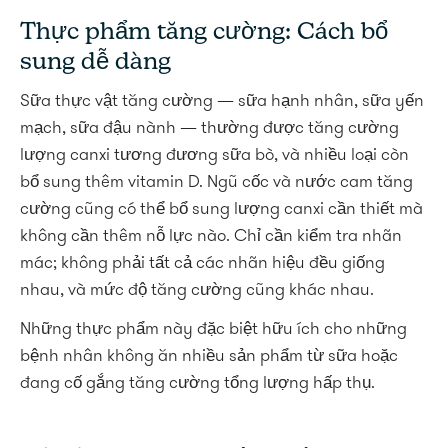
Thực phẩm tăng cường: Cách bổ
sung dễ dàng
Sữa thực vật tăng cường — sữa hạnh nhân, sữa yến
mạch, sữa đậu nành — thường được tăng cường
lượng canxi tương đương sữa bò, và nhiều loại còn
bổ sung thêm vitamin D. Ngũ cốc và nước cam tăng
cường cũng có thể bổ sung lượng canxi cần thiết mà
không cần thêm nỗ lực nào. Chỉ cần kiểm tra nhãn
mác; không phải tất cả các nhãn hiệu đều giống
nhau, và mức độ tăng cường cũng khác nhau.
Những thực phẩm này đặc biệt hữu ích cho những
bệnh nhân không ăn nhiều sản phẩm từ sữa hoặc
đang cố gắng tăng cường tổng lượng hấp thụ.