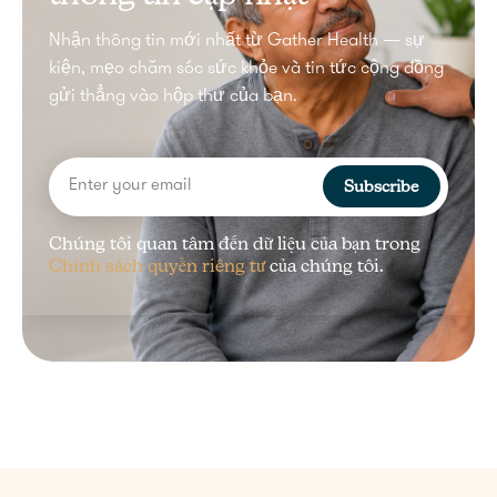
Nhận thông tin mới nhất từ Gather Health — sự
kiện, mẹo chăm sóc sức khỏe và tin tức cộng đồng
gửi thẳng vào hộp thư của bạn.
Subscribe
Chúng tôi quan tâm đến dữ liệu của bạn trong
Chính sách quyền riêng tư
của chúng tôi.