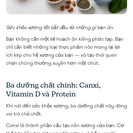
Sức khỏe xương tốt bắt đầu từ những gì bạn ăn.
Bạn không cần một kế hoạch ăn kiêng phức tạp. Bạn
chỉ cần biết những loại thực phẩm nào mang lại lợi
ích kép cho hệ xương của bạn — và tạo thói quen
chọn chúng thường xuyên hơn một chút.
Ba dưỡng chất chính: Canxi,
Vitamin D và Protein
Khi nói đến sức khỏe xương, ba dưỡng chất này đóng
vai trò chủ chốt.
Canxi là thành phần cấu tạo nên xương của bạn. Cơ