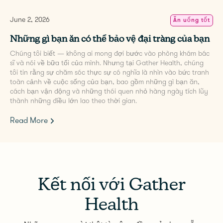
June 2, 2026
Ăn uống tốt
Những gì bạn ăn có thể bảo vệ đại tràng của bạn
‍Chúng tôi biết — không ai mong đợi bước vào phòng khám bác
sĩ và nói về bữa tối của mình. Nhưng tại Gather Health, chúng
tôi tin rằng sự chăm sóc thực sự có nghĩa là nhìn vào bức tranh
toàn cảnh về cuộc sống của bạn, bao gồm những gì bạn ăn,
cách bạn vận động và những thói quen nhỏ hàng ngày tích lũy
thành những điều lớn lao theo thời gian.
Read More
Kết nối với Gather
Health