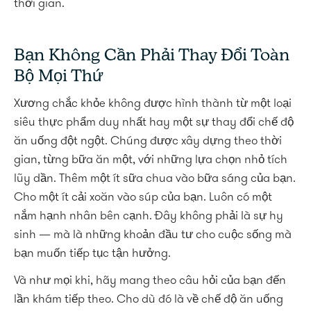
thời gian.
Bạn Không Cần Phải Thay Đổi Toàn
Bộ Mọi Thứ
Xương chắc khỏe không được hình thành từ một loại
siêu thực phẩm duy nhất hay một sự thay đổi chế độ
ăn uống đột ngột. Chúng được xây dựng theo thời
gian, từng bữa ăn một, với những lựa chọn nhỏ tích
lũy dần. Thêm một ít sữa chua vào bữa sáng của bạn.
Cho một ít cải xoăn vào súp của bạn. Luôn có một
nắm hạnh nhân bên cạnh. Đây không phải là sự hy
sinh — mà là những khoản đầu tư cho cuộc sống mà
bạn muốn tiếp tục tận hưởng.
Và như mọi khi, hãy mang theo câu hỏi của bạn đến
lần khám tiếp theo. Cho dù đó là về chế độ ăn uống