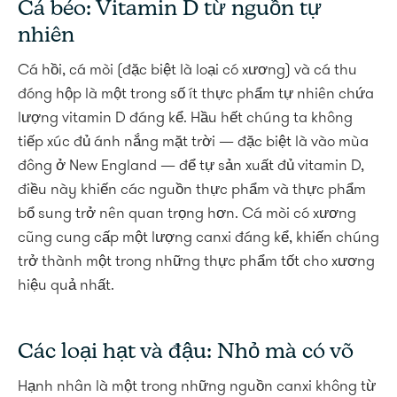
Cá béo: Vitamin D từ nguồn tự
nhiên
Cá hồi, cá mòi (đặc biệt là loại có xương) và cá thu
đóng hộp là một trong số ít thực phẩm tự nhiên chứa
lượng vitamin D đáng kể. Hầu hết chúng ta không
tiếp xúc đủ ánh nắng mặt trời — đặc biệt là vào mùa
đông ở New England — để tự sản xuất đủ vitamin D,
điều này khiến các nguồn thực phẩm và thực phẩm
bổ sung trở nên quan trọng hơn. Cá mòi có xương
cũng cung cấp một lượng canxi đáng kể, khiến chúng
trở thành một trong những thực phẩm tốt cho xương
hiệu quả nhất.
Các loại hạt và đậu: Nhỏ mà có võ
Hạnh nhân là một trong những nguồn canxi không từ