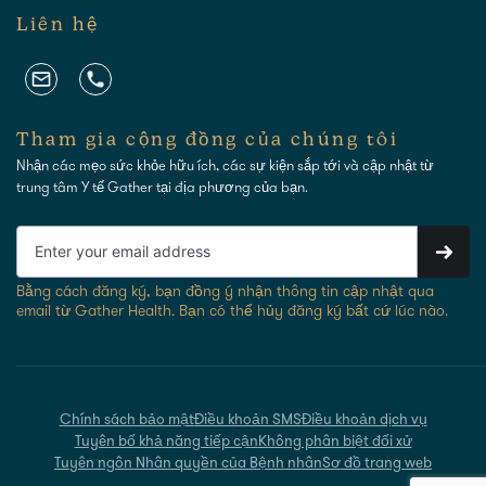
Liên hệ
Tham gia cộng đồng của chúng tôi
Nhận các mẹo sức khỏe hữu ích, các sự kiện sắp tới và cập nhật từ
trung tâm Y tế Gather tại địa phương của bạn.
Bằng cách đăng ký, bạn đồng ý nhận thông tin cập nhật qua
email từ Gather Health. Bạn có thể hủy đăng ký bất cứ lúc nào.
Chính sách bảo mật
Điều khoản SMS
Điều khoản dịch vụ
Tuyên bố khả năng tiếp cận
Không phân biệt đối xử
Tuyên ngôn Nhân quyền của Bệnh nhân
Sơ đồ trang web