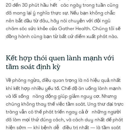
20 đến 30 phút hầu hết các ngày trong tuần cũng
đã mang lại ý nghĩa thực sự. Nếu bạn không chắc
nên bắt đầu từ đâu, hãy nói chuyện với đội ngũ
chăm sóc sức khỏe của Gather Health. Chúng tôi sẽ
đồng hành cùng bạn từ bất cứ điểm xuất phát nào.
Kết hợp thói quen lành mạnh với
tầm soát định kỳ
Về phòng ngừa, điều quan trọng là nó hiệu quả nhất
khi kết hợp nhiều yếu tố. Chế độ ăn uống lành mạnh
và lối sống năng động giúp giảm nguy cơ. Nhưng
chúng không thay thế việc tầm soát. Ung thư đại trực
tràng vẫn có thể phát triển ngay cả ở những người
đã làm mọi thứ đúng cách, và cách duy nhất để phát
hiện sớm — khi bệnh dễ điều trị nhất — là tầm soát