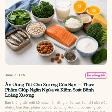
June 2, 2026
Ăn uống tốt
Ăn Uống Tốt Cho Xương Của Bạn — Thực
Phẩm Giúp Ngăn Ngừa và Kiểm Soát Bệnh
Loãng Xương
Bạn không cần một kế hoạch ăn kiêng phức tạp. Bạn chỉ cần biết
những loại thực phẩm nào có tác dụng kép cho bộ xương của