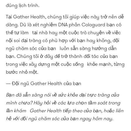
đúng lịch trình.
Tại Gather Health, chúng tôi giúp việc này trở nên dễ
dàng. Dù là xét nghiệm DNA phân Cologuard bạn có
thể tự làm tại nhà hay một cuộc trò chuyện về việc
nội soi đại tràng có phù hợp với bạn hay không, đội
ngũ chăm sóc của bạn luôn sẵn sàng hướng dẫn
bạn. Chúng tôi ở đây để trở thành đối tác của bạn
trong việc xây dựng một cuộc sống khỏe mạnh, từng
bước nhỏ một.
— Đội ngũ Gather Health của bạn
Bạn đã sẵn sàng nói về sức khỏe đại trực tràng của
mình chưa? Hãy hỏi về các lựa chọn tầm soát trong
lần khám Gather Health tiếp theo của bạn, hoặc liên
hệ với đội ngũ chăm sóc của bạn ngay hôm nay.