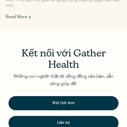
mình — và tạo thói quen sử dụng chúng thường xuyên hơn một
chút.
Read More
Kết nối với Gather
Health
Những con người thật từ cộng đồng của bạn, sẵn
sàng giúp đỡ.
Đặt lịch hẹn
Liên hệ