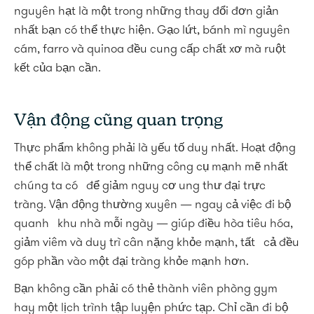
nguyên hạt là một trong những thay đổi đơn giản
nhất bạn có thể thực hiện. Gạo lứt, bánh mì nguyên
cám, farro và quinoa đều cung cấp chất xơ mà ruột
kết của bạn cần.
Vận động cũng quan trọng
Thực phẩm không phải là yếu tố duy nhất. Hoạt động
thể chất là một trong những công cụ mạnh mẽ nhất
chúng ta có để giảm nguy cơ ung thư đại trực
tràng. Vận động thường xuyên — ngay cả việc đi bộ
quanh khu nhà mỗi ngày — giúp điều hòa tiêu hóa,
giảm viêm và duy trì cân nặng khỏe mạnh, tất cả đều
góp phần vào một đại tràng khỏe mạnh hơn.
Bạn không cần phải có thẻ thành viên phòng gym
hay một lịch trình tập luyện phức tạp. Chỉ cần đi bộ