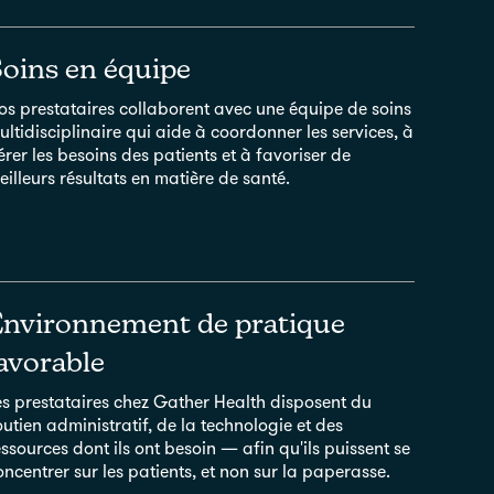
oins en équipe
os prestataires collaborent avec une équipe de soins
ultidisciplinaire qui aide à coordonner les services, à
érer les besoins des patients et à favoriser de
eilleurs résultats en matière de santé.
nvironnement de pratique
avorable
es prestataires chez Gather Health disposent du
outien administratif, de la technologie et des
essources dont ils ont besoin — afin qu'ils puissent se
oncentrer sur les patients, et non sur la paperasse.