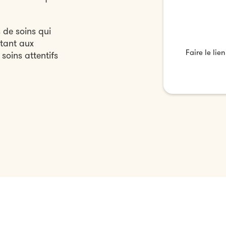
 de soins qui
ttant aux
Faire le lie
soins attentifs