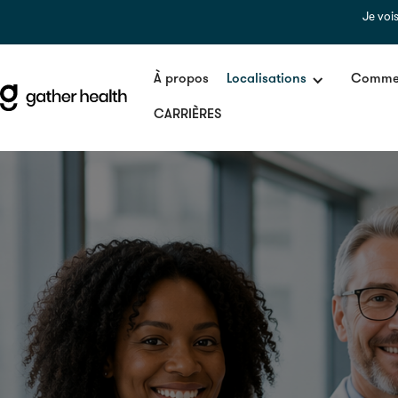
Je voi
À propos
Localisations
Commen
CARRIÈRES