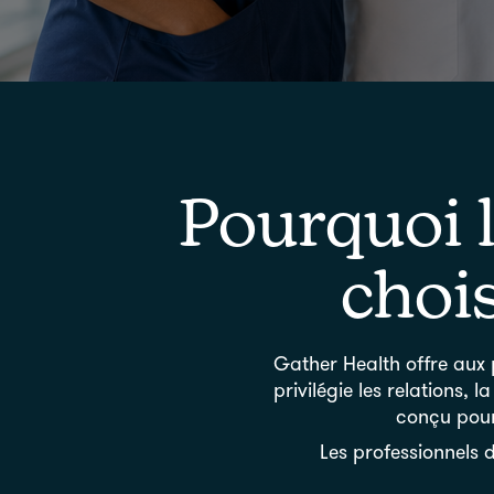
Pourquoi l
choi
Gather Health offre aux 
privilégie les relations, 
conçu pour 
Les professionnels 