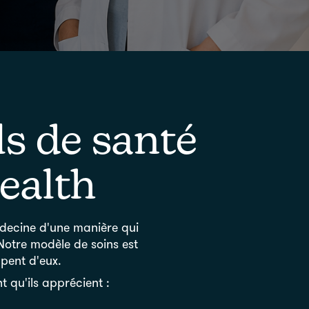
ls de santé
ealth
édecine d'une manière qui
. Notre modèle de soins est
upent d'eux.
 qu'ils apprécient :