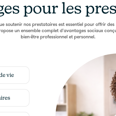
es pour les pres
 soutenir nos prestataires est essentiel pour offrir des 
ropose un ensemble complet d'avantages sociaux conçu 
bien-être professionnel et personnel.
de vie
le continue
ires
cée par