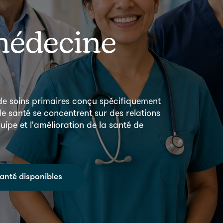
 médecine
e soins primaires conçu spécifiquement
e santé se concentrent sur des relations
quipe et l'amélioration de la santé de
santé disponibles