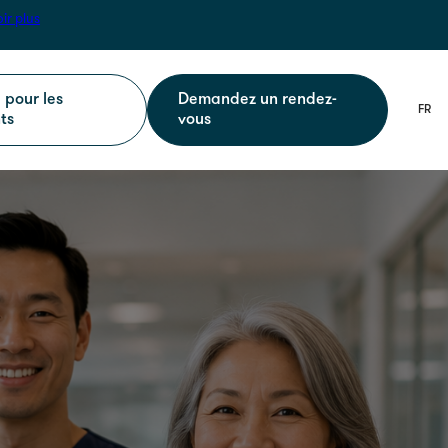
ir plus
l pour les
Demandez un rendez-
ts
vous