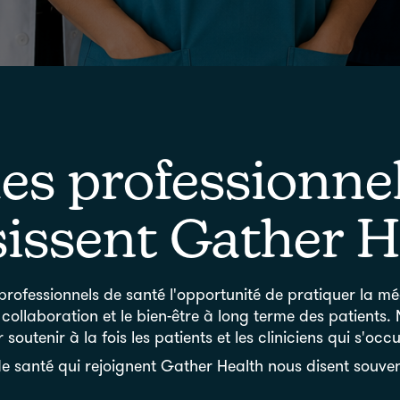
es professionne
sissent Gather H
professionnels de santé l'opportunité de pratiquer la m
la collaboration et le bien-être à long terme des patients
soutenir à la fois les patients et les cliniciens qui s'occ
de santé qui rejoignent Gather Health nous disent souvent