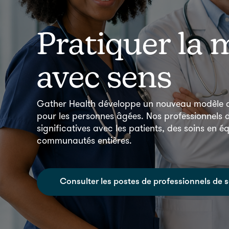
Pratiquer la
avec sens
Gather Health développe un nouveau modèle d
pour les personnes âgées. Nos professionnels d
significatives avec les patients, des soins en é
communautés entières.
Consulter les postes de professionnels de 