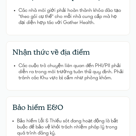
Các nhà môi giới phải hoàn thành khóa đào tạo
"theo gói cụ thể" cho mỗi nhà cung cấp mà họ
đại diện hợp tác với Gather Health.
Nhận thức về địa điểm
Các cuộc trò chuyện liên quan đến PHI/PII phải
diễn ra trong môi trường tuân thủ quy định. Phải
tránh các Khu vực bị cấm như phòng khám.
Bảo hiểm E&O
Bảo hiểm Lỗi & Thiếu sót đang hoạt động là bắt
buộc để bảo vệ khỏi trách nhiệm pháp lý trong
quá trình đăng ký.