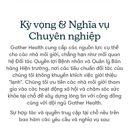
Kỳ vọng & Nghĩa vụ
Chuyên nghiệp
Gather Health cung cấp các nguồn lực cụ thể
cho các nhà môi giới, chẳng hạn như mối quan
hệ Đối tác Quyền lợi Bệnh nhân và Quản lý Bán
hàng Hiện trường, nơi các tiêu chuẩn đối tác của
chúng tôi không khuyến khích việc giới thiệu
"lạnh". Chúng tôi ưu tiên các nhà môi giới tham
gia vào các hoạt động xã hội và chăm sóc sức
khỏe tại chỗ để xây dựng lòng tin với cộng đồng
cùng với đội ngũ Gather Health.
Sự hợp tác và quyền truy cập tại chỗ nêu trên
bao hàm các yêu cầu và nghĩa vụ sau: