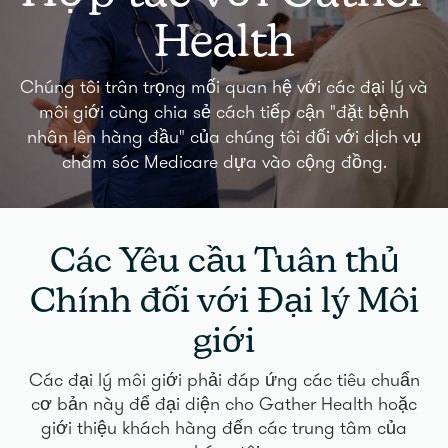
Health
Chúng tôi trân trọng mối quan hệ với các đại lý và
môi giới cùng chia sẻ cách tiếp cận "đặt bệnh
nhân lên hàng đầu" của chúng tôi đối với dịch vụ
chăm sóc Medicare dựa vào cộng đồng.
Các Yêu cầu Tuân thủ
Chính đối với Đại lý Môi
giới
Các đại lý môi giới phải đáp ứng các tiêu chuẩn
cơ bản này để đại diện cho Gather Health hoặc
giới thiệu khách hàng đến các trung tâm của