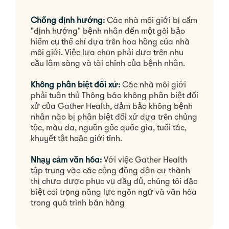
Chống định hướng:
Các nhà môi giới bị cấm
"định hướng" bệnh nhân đến một gói bảo
hiểm cụ thể chỉ dựa trên hoa hồng của nhà
môi giới. Việc lựa chọn phải dựa trên nhu
cầu lâm sàng và tài chính của bệnh nhân.
Không phân biệt đối xử:
Các nhà môi giới
phải tuân thủ Thông báo không phân biệt đối
xử của Gather Health, đảm bảo không bệnh
nhân nào bị phân biệt đối xử dựa trên chủng
tộc, màu da, nguồn gốc quốc gia, tuổi tác,
khuyết tật hoặc giới tính.
Nhạy cảm văn hóa:
Với việc Gather Health
tập trung vào các cộng đồng dân cư thành
thị chưa được phục vụ đầy đủ, chúng tôi đặc
biệt coi trọng năng lực ngôn ngữ và văn hóa
trong quá trình bán hàng