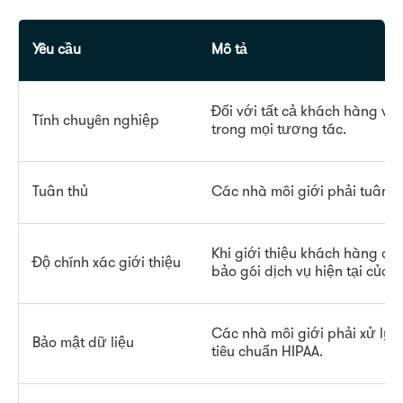
Yêu cầu
Mô tả
Đối với tất cả khách hàng và
Tính chuyên nghiệp
trong mọi tương tác.
Tuân thủ
Các nhà môi giới phải tuân th
Khi giới thiệu khách hàng đế
Độ chính xác giới thiệu
bảo gói dịch vụ hiện tại của
Các nhà môi giới phải xử lý 
Bảo mật dữ liệu
tiêu chuẩn HIPAA.