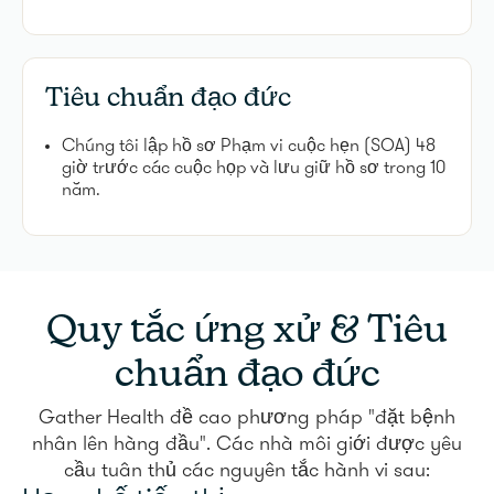
Tiêu chuẩn đạo đức
Chúng tôi lập hồ sơ Phạm vi cuộc hẹn (SOA) 48
giờ trước các cuộc họp và lưu giữ hồ sơ trong 10
năm.
Quy tắc ứng xử & Tiêu
chuẩn đạo đức
Gather Health đề cao phương pháp "đặt bệnh
nhân lên hàng đầu". Các nhà môi giới được yêu
cầu tuân thủ các nguyên tắc hành vi sau: