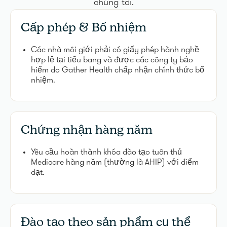
chúng tôi.
Cấp phép & Bổ nhiệm
Các nhà môi giới phải có giấy phép hành nghề
hợp lệ tại tiểu bang và được các công ty bảo
hiểm do Gather Health chấp nhận chính thức bổ
nhiệm.
Chứng nhận hàng năm
Yêu cầu hoàn thành khóa đào tạo tuân thủ
Medicare hàng năm (thường là AHIP) với điểm
đạt.
Đào tạo theo sản phẩm cụ thể