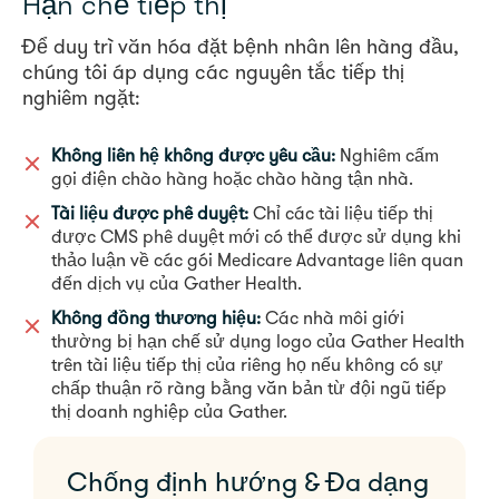
Hạn chế tiếp thị
Để duy trì văn hóa đặt bệnh nhân lên hàng đầu,
chúng tôi áp dụng các nguyên tắc tiếp thị
nghiêm ngặt:
Không liên hệ không được yêu cầu:
Nghiêm cấm
gọi điện chào hàng hoặc chào hàng tận nhà.
Tài liệu được phê duyệt:
Chỉ các tài liệu tiếp thị
được CMS phê duyệt mới có thể được sử dụng khi
thảo luận về các gói Medicare Advantage liên quan
đến dịch vụ của Gather Health.
Không đồng thương hiệu:
Các nhà môi giới
thường bị hạn chế sử dụng logo của Gather Health
trên tài liệu tiếp thị của riêng họ nếu không có sự
chấp thuận rõ ràng bằng văn bản từ đội ngũ tiếp
thị doanh nghiệp của Gather.
Chống định hướng & Đa dạng