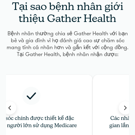
Tại sao bệnh nhân giới
thiệu Gather Health
Bệnh nhân thường chia sẻ Gather Health với bạn
bè và gia đình vì họ đánh giá cao sự chăm sóc
mang tính cá nhân hơn và gắn kết với cộng đồng.
Tại Gather Health, bệnh nhân nhận được:
 sóc chính được thiết kế đặc
Các nhà c
cho người lớn sử dụng Medicare
gian lắng