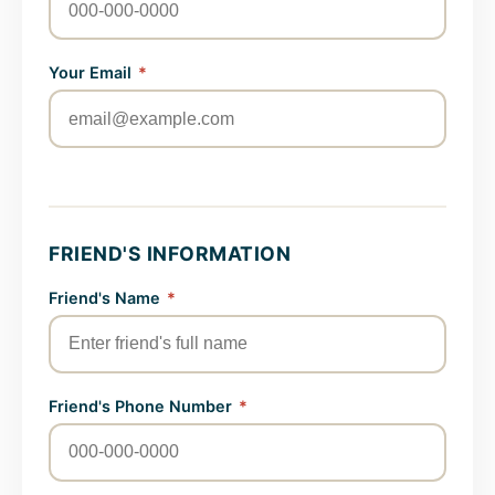
Your Email
*
FRIEND'S INFORMATION
Friend's Name
*
Friend's Phone Number
*